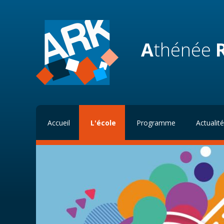
A
thénée
Accueil
L'école
Programme
Actualit