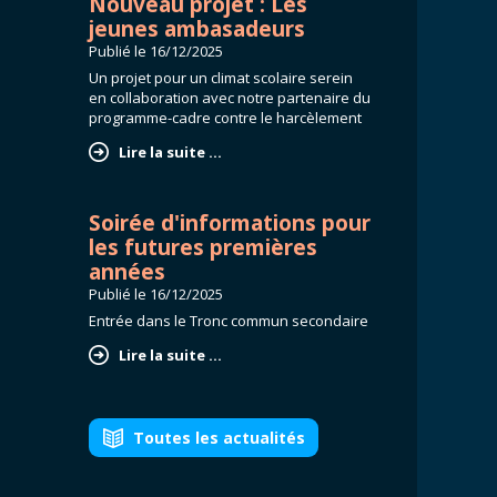
Nouveau projet : Les
jeunes ambasadeurs
Publié le
16/12/2025
Un projet pour un climat scolaire serein
en collaboration avec notre partenaire du
programme-cadre contre le harcèlement
Lire la suite ...
Soirée d'informations pour
les futures premières
années
Publié le
16/12/2025
Entrée dans le Tronc commun secondaire
Lire la suite ...
Toutes les actualités