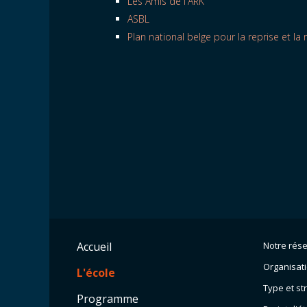
Les Amis de l'ARK
ASBL
Plan national belge pour la reprise et la 
Accueil
Notre rés
Organisat
L'école
Type et st
Programme