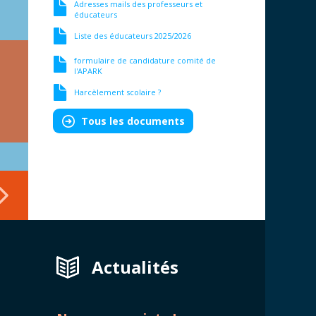
Adresses mails des professeurs et
éducateurs
Liste des éducateurs 2025/2026
formulaire de candidature comité de
l'APARK
Harcèlement scolaire ?
Tous les documents
Actualités