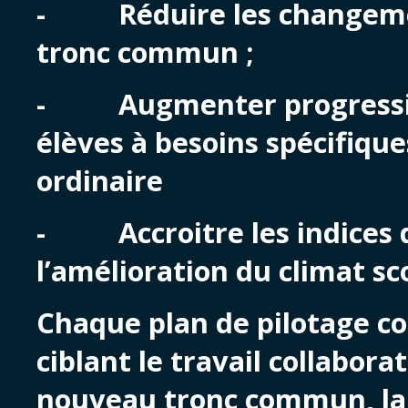
- Réduire les changement
tronc commun ;
- Augmenter progressive
élèves à besoins spécifiqu
ordinaire
- Accroitre les indices du
l’amélioration du climat sco
Chaque plan de pilotage co
ciblant le travail collabora
nouveau tronc commun, la 