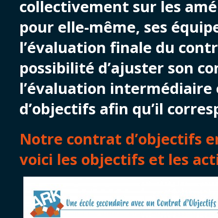
collectivement sur les amél
pour elle-même, ses équipe
l’évaluation finale du contra
possibilité d’ajuster son co
l’évaluation intermédiaire 
d’objectifs afin qu’il corres
Notre contrat d’objectifs e
voici les objectifs et les ac