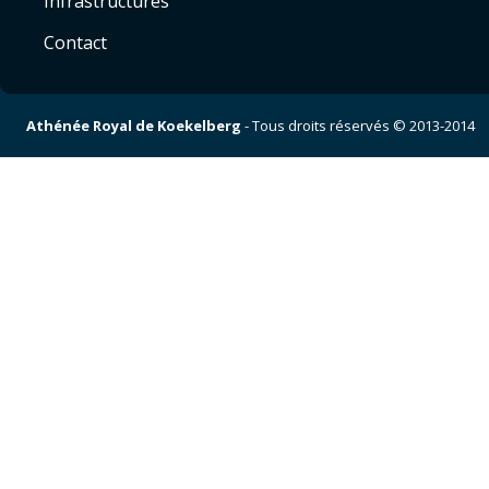
Infrastructures
Contact
Athénée Royal de Koekelberg
- Tous droits réservés © 2013-2014