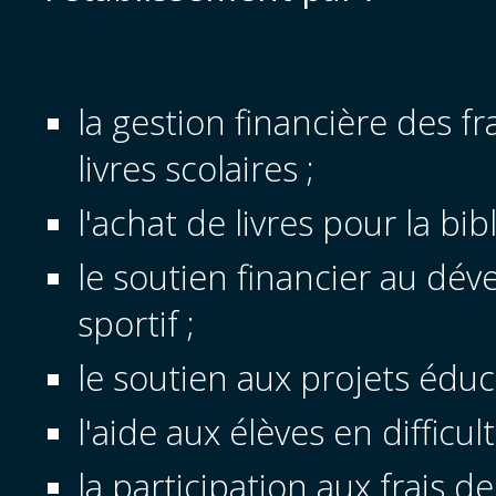
la gestion financière des fr
livres scolaires ;
l'achat de livres pour la bib
le soutien financier au dé
sportif ;
le soutien aux projets éduca
l'aide aux élèves en difficult
la participation aux frais d